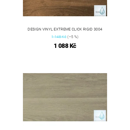
DESIGN VINYL EXTREME CLICK RIGID 3004
1 148 Kč
(–5 %)
1 088 Kč