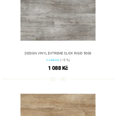
DESIGN VINYL EXTREME CLICK RIGID 5006
1 148 Kč
(–5 %)
1 088 Kč