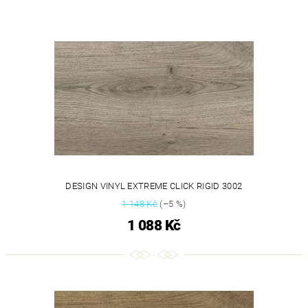
DESIGN VINYL EXTREME CLICK RIGID 3002
1 148 Kč
(–5 %)
1 088 Kč