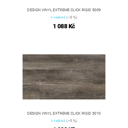
DESIGN VINYL EXTREME CLICK RIGID 5009
1 148 Kč
(–5 %)
1 088 Kč
DESIGN VINYL EXTREME CLICK RIGID 5010
1 148 Kč
(–5 %)