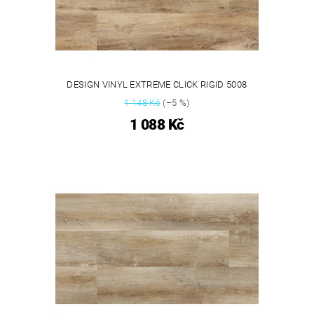
DESIGN VINYL EXTREME CLICK RIGID 5008
1 148 Kč
(–5 %)
1 088 Kč