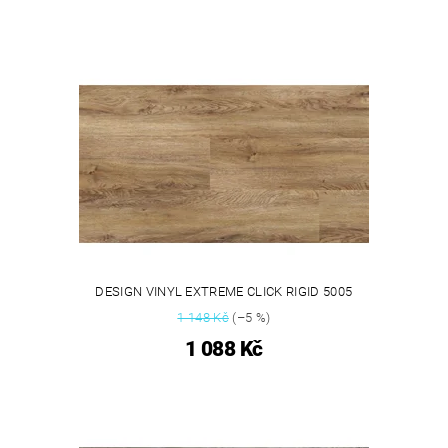
DESIGN VINYL EXTREME CLICK RIGID 5005
1 148 Kč
(–5 %)
1 088 Kč