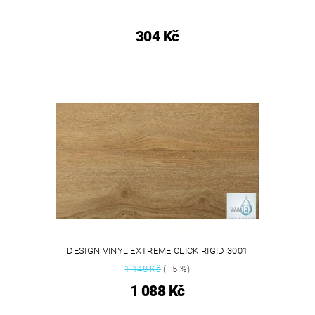
304 Kč
DESIGN VINYL EXTREME CLICK RIGID 3001
1 148 Kč
(–5 %)
1 088 Kč