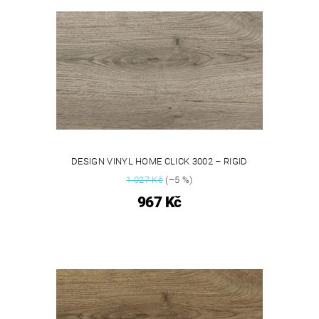
DESIGN VINYL HOME CLICK 3002 – RIGID
1 027 Kč
(–5 %)
967 Kč