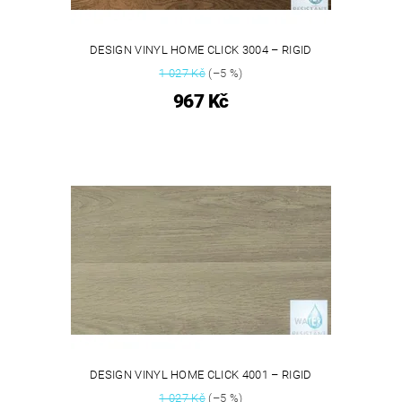
DESIGN VINYL HOME CLICK 3004 – RIGID
1 027 Kč
(–5 %)
967 Kč
DESIGN VINYL HOME CLICK 4001 – RIGID
1 027 Kč
(–5 %)