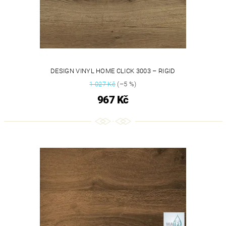
DESIGN VINYL HOME CLICK 3003 – RIGID
1 027 Kč
(–5 %)
967 Kč