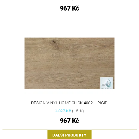
967 Kč
DESIGN VINYL HOME CLICK 4002 – RIGID
1 027 Kč
(–5 %)
967 Kč
DALŠÍ PRODUKTY