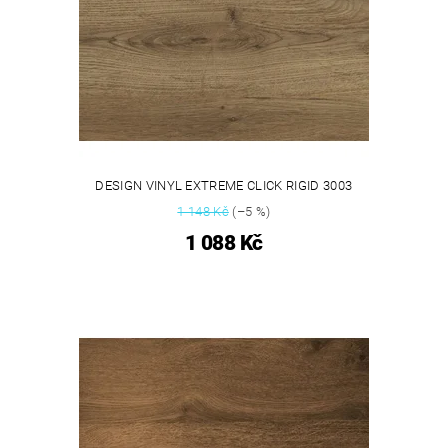
DESIGN VINYL EXTREME CLICK RIGID 3003
1 148 Kč
(–5 %)
1 088 Kč