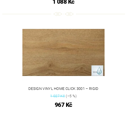
1 088 Kč
DESIGN VINYL HOME CLICK 3001 – RIGID
1 027 Kč
(–5 %)
967 Kč