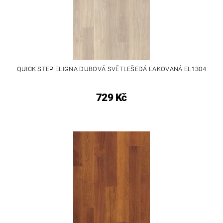
QUICK STEP ELIGNA DUBOVÁ SVĚTLEŠEDÁ LAKOVANÁ EL1304
729 Kč