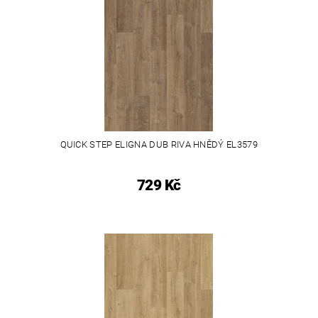
QUICK STEP ELIGNA DUB RIVA HNĚDÝ EL3579
729 Kč