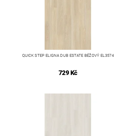
QUICK STEP ELIGNA DUB ESTATE BÉŽOVÝ EL3574
729 Kč