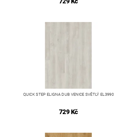
729 Kč
QUICK STEP ELIGNA DUB VENICE SVĚTLÝ EL3990
729 Kč