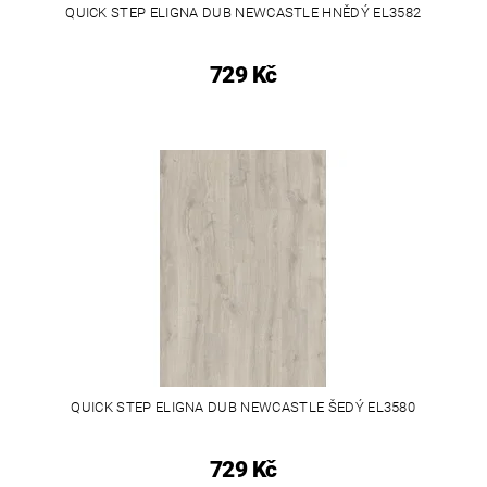
QUICK STEP ELIGNA DUB NEWCASTLE HNĚDÝ EL3582
729 Kč
QUICK STEP ELIGNA DUB NEWCASTLE ŠEDÝ EL3580
729 Kč