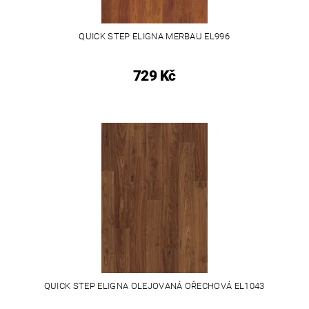
QUICK STEP ELIGNA MERBAU EL996
729 Kč
QUICK STEP ELIGNA OLEJOVANÁ OŘECHOVÁ EL1043