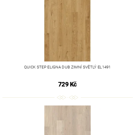
QUICK STEP ELIGNA DUB ZIMNÍ SVĚTLÝ EL1491
729 Kč