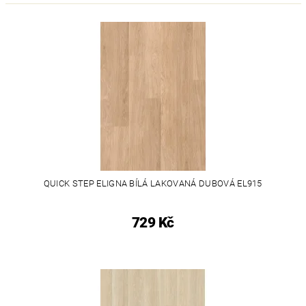
QUICK STEP ELIGNA BÍLÁ LAKOVANÁ DUBOVÁ EL915
729 Kč