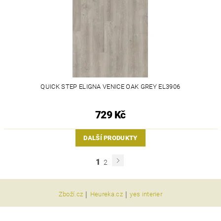
QUICK STEP ELIGNA VENICE OAK GREY EL3906
729 Kč
DALŠÍ PRODUKTY
1
2
|
|
Zboží.cz
Heureka.cz
yes interier