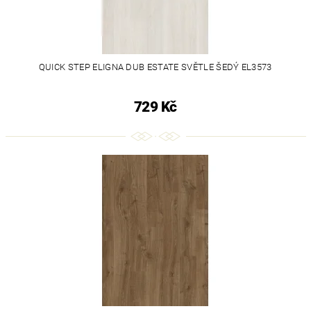
QUICK STEP ELIGNA DUB ESTATE SVĚTLE ŠEDÝ EL3573
729 Kč