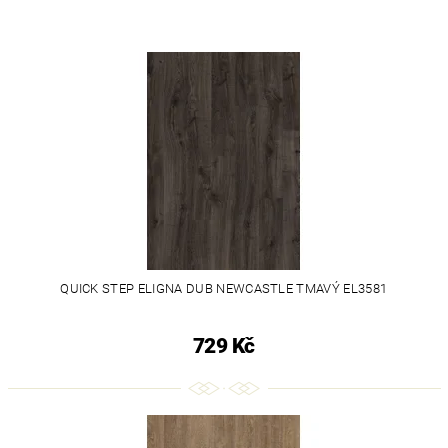
QUICK STEP ELIGNA DUB NEWCASTLE TMAVÝ EL3581
729 Kč