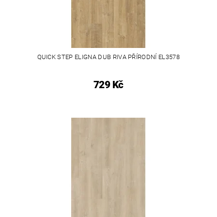
QUICK STEP ELIGNA DUB RIVA PŘÍRODNÍ EL3578
729 Kč