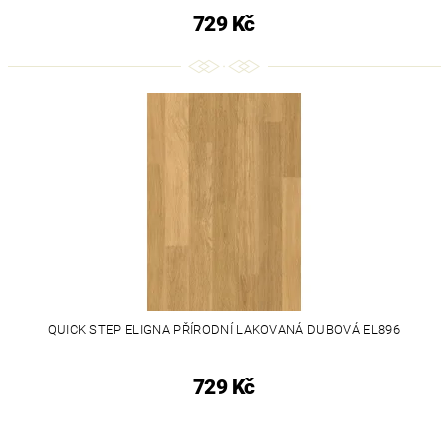
729 Kč
QUICK STEP ELIGNA PŘÍRODNÍ LAKOVANÁ DUBOVÁ EL896
729 Kč