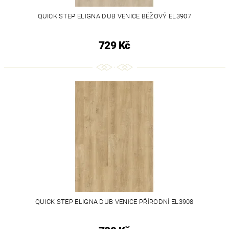
QUICK STEP ELIGNA DUB VENICE BÉŽOVÝ EL3907
729 Kč
QUICK STEP ELIGNA DUB VENICE PŘÍRODNÍ EL3908