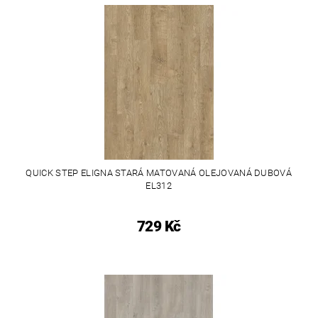
QUICK STEP ELIGNA STARÁ MATOVANÁ OLEJOVANÁ DUBOVÁ
EL312
729 Kč