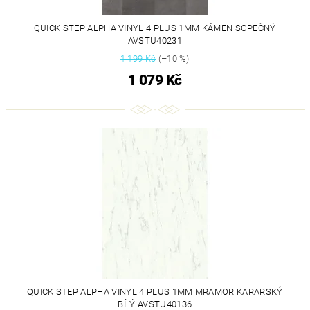
QUICK STEP ALPHA VINYL 4 PLUS 1MM KÁMEN SOPEČNÝ
AVSTU40231
1 199 Kč
(–10 %)
1 079 Kč
QUICK STEP ALPHA VINYL 4 PLUS 1MM MRAMOR KARARSKÝ
BÍLÝ AVSTU40136