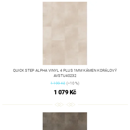
QUICK STEP ALPHA VINYL 4 PLUS 1MM KÁMEN KORÁLOVÝ
AVSTU40232
1 199 Kč
(–10 %)
1 079 Kč