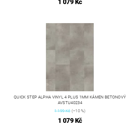
1 079 Kč
QUICK STEP ALPHA VINYL 4 PLUS 1MM KÁMEN BETONOVÝ
AVSTU40234
1 199 Kč
(–10 %)
1 079 Kč