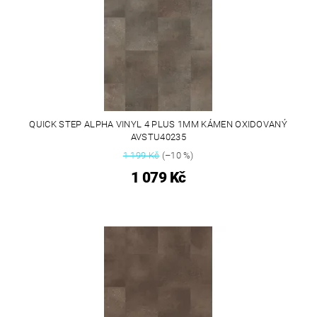
QUICK STEP ALPHA VINYL 4 PLUS 1MM KÁMEN OXIDOVANÝ
AVSTU40235
1 199 Kč
(–10 %)
1 079 Kč