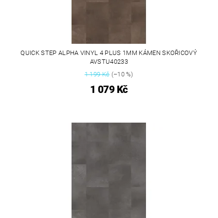
QUICK STEP ALPHA VINYL 4 PLUS 1MM KÁMEN SKOŘICOVÝ
AVSTU40233
1 199 Kč
(–10 %)
1 079 Kč