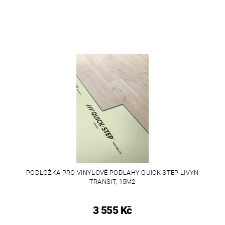
PODLOŽKA PRO VINYLOVÉ PODLAHY QUICK STEP LIVYN
TRANSIT, 15M2
3 555 Kč