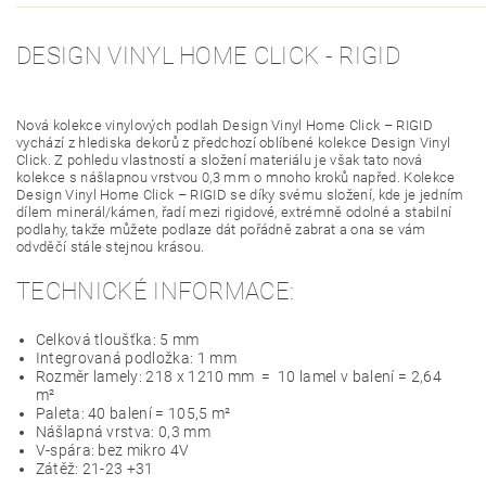
DESIGN VINYL HOME CLICK - RIGID
Nová kolekce vinylových podlah Design Vinyl Home Click – RIGID
vychází z hlediska dekorů z předchozí oblíbené kolekce Design Vinyl
Click. Z pohledu vlastností a složení materiálu je však tato nová
kolekce s nášlapnou vrstvou 0,3 mm o mnoho kroků napřed. Kolekce
Design Vinyl Home Click – RIGID se díky svému složení, kde je jedním
dílem minerál/kámen, řadí mezi rigidové, extrémně odolné a stabilní
podlahy, takže můžete podlaze dát pořádně zabrat a ona se vám
odvděčí stále stejnou krásou.
TECHNICKÉ INFORMACE:
Celková tloušťka: 5 mm
Integrovaná podložka: 1 mm
Rozměr lamely: 218 x 1210 mm = 10 lamel v balení = 2,64
m²
Paleta: 40 balení = 105,5 m²
Nášlapná vrstva: 0,3 mm
V-spára: bez mikro 4V
Zátěž: 21-23 +31