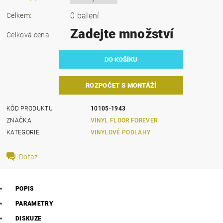
0 balení
Celkem:
Zadejte množství
Celková cena:
ROZPOČET S MONTÁŽÍ
KÓD PRODUKTU
10105-1943
ZNAČKA
VINYL FLOOR FOREVER
KATEGORIE
VINYLOVÉ PODLAHY
Dotaz
POPIS
PARAMETRY
DISKUZE