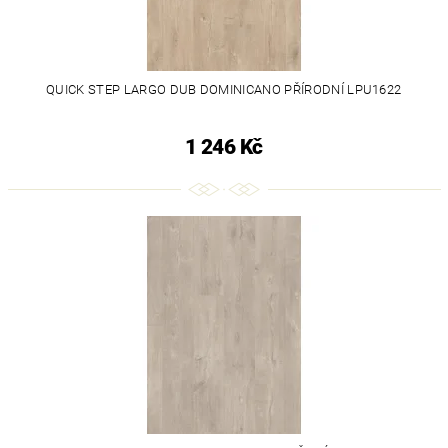
QUICK STEP LARGO DUB DOMINICANO PŘÍRODNÍ LPU1622
1 246 Kč