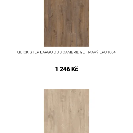
QUICK STEP LARGO DUB CAMBRIDGE TMAVÝ LPU1664
1 246 Kč