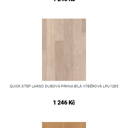
QUICK STEP LARGO DUBOVÁ PRKNA BÍLÁ VÝBĚROVÁ LPU1285
1 246 Kč