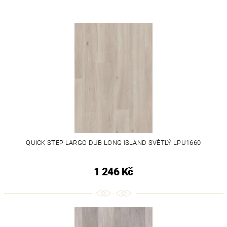
QUICK STEP LARGO DUB LONG ISLAND SVĚTLÝ LPU1660
1 246 Kč