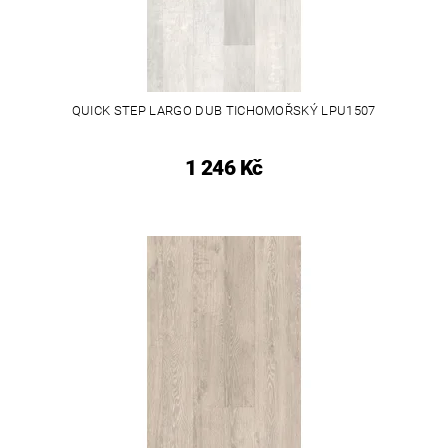
QUICK STEP LARGO DUB TICHOMOŘSKÝ LPU1507
1 246 Kč