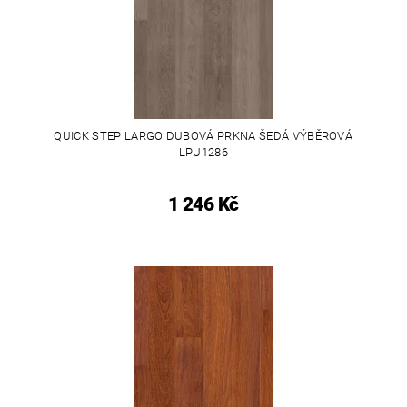
QUICK STEP LARGO DUBOVÁ PRKNA ŠEDÁ VÝBĚROVÁ
LPU1286
1 246 Kč