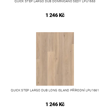
QUICK STEP LARGO DUB DOMINICANO ŠEDÝ LPU1663
1 246 Kč
QUICK STEP LARGO DUB LONG ISLAND PŘÍRODNÍ LPU1661
1 246 Kč