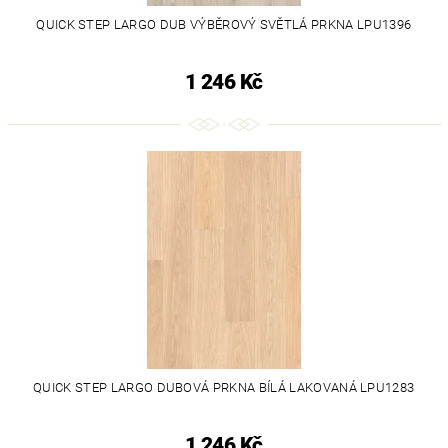
QUICK STEP LARGO DUB VÝBĚROVÝ SVĚTLÁ PRKNA LPU1396
1 246 Kč
QUICK STEP LARGO DUBOVÁ PRKNA BÍLÁ LAKOVANÁ LPU1283
1 246 Kč