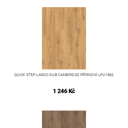
QUICK STEP LARGO DUB CAMBRIDGE PŘÍRODNÍ LPU1662
1 246 Kč