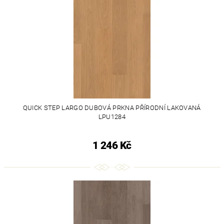
QUICK STEP LARGO DUBOVÁ PRKNA PŘÍRODNÍ LAKOVANÁ
LPU1284
1 246 Kč