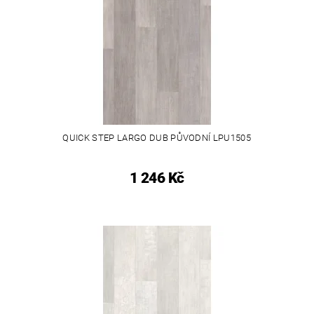
QUICK STEP LARGO DUB PŮVODNÍ LPU1505
1 246 Kč