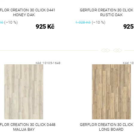
FLOR CREATION 30 CLICK 0441
GERFLOR CREATION 30 CLICK
HONEY OAK
RUSTIC OAK
Kč
(–10 %)
1 028 Kč
(–10 %)
925 Kč
925
Kód:
10105-1648
Kód:
10
FLOR CREATION 30 CLICK 0448
GERFLOR CREATION 30 CLICK
MALUA BAY
LONG BOARD