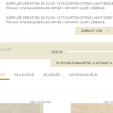
GERFLOR CREATION 30 CLICK 1276 CURTON STONE LIGHT BEIG
Plovoucí vinylová podlaha pro domácí i komerční využití. Zátěžová...
GERFLOR CREATION 30 CLICK 1275 CURTON STONE LIGHT GRE
Plovoucí vinylová podlaha pro domácí i komerční využití. Zátěžová...
ZOBRAZIT VÍCE
SKLADĚ
925
Kč
FILTR PODLE PARAMETRŮ, VLASTNOSTÍ 
DNĚ
NEJLEVNĚJŠÍ
NEJDRAŽŠÍ
NEJPRODÁVANĚJŠÍ
Kód:
10105-2426
Kód:
10