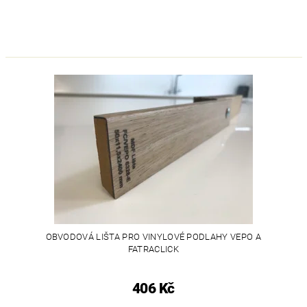
OBVODOVÁ LIŠTA PRO VINYLOVÉ PODLAHY VEPO A
FATRACLICK
406 Kč