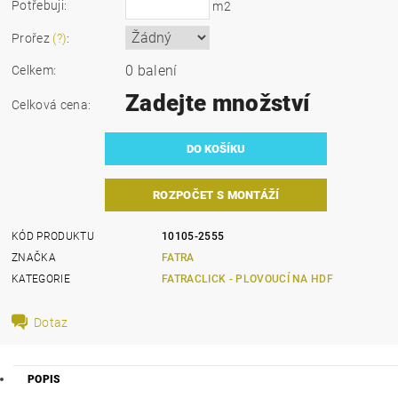
Potřebuji:
m2
Prořez
(?)
:
0 balení
Celkem:
Zadejte množství
Celková cena:
ROZPOČET S MONTÁŽÍ
KÓD PRODUKTU
10105-2555
ZNAČKA
FATRA
KATEGORIE
FATRACLICK - PLOVOUCÍ NA HDF
Dotaz
POPIS