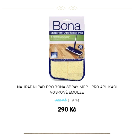
NÁHRADNÍ PAD PRO BONA SPRAY MOP - PRO APLIKACI
VOSKOVÉ EMULZE
322 Kč
(–9 %)
290 Kč