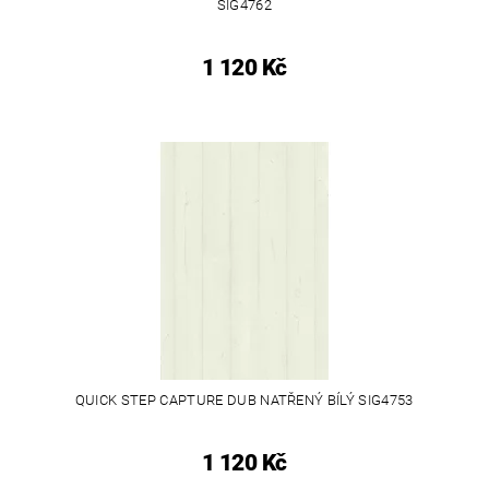
SIG4762
1 120 Kč
QUICK STEP CAPTURE DUB NATŘENÝ BÍLÝ SIG4753
1 120 Kč