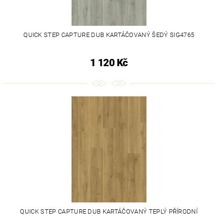
QUICK STEP CAPTURE DUB KARTÁČOVANÝ ŠEDÝ SIG4765
1 120 Kč
QUICK STEP CAPTURE DUB KARTÁČOVANÝ TEPLÝ PŘÍRODNÍ