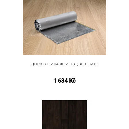
QUICK STEP BASIC PLUS QSUDLBP15
1 634 Kč