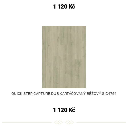
1 120 Kč
QUICK STEP CAPTURE DUB KARTÁČOVANÝ BÉŽOVÝ SIG4764
1 120 Kč