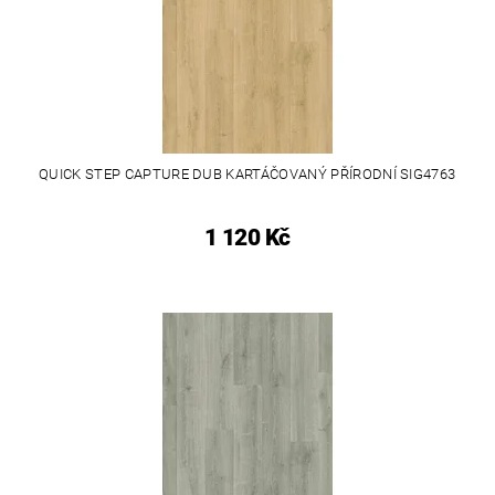
QUICK STEP CAPTURE DUB KARTÁČOVANÝ PŘÍRODNÍ SIG4763
1 120 Kč