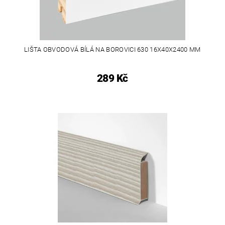
LIŠTA OBVODOVÁ BÍLÁ NA BOROVICI 630 16X40X2400 MM
289 Kč