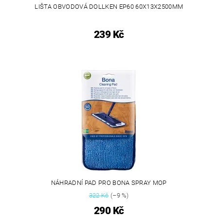
LIŠTA OBVODOVÁ DOLLKEN EP60 60X13X2500MM
239 Kč
NÁHRADNÍ PAD PRO BONA SPRAY MOP
322 Kč
(–9 %)
290 Kč