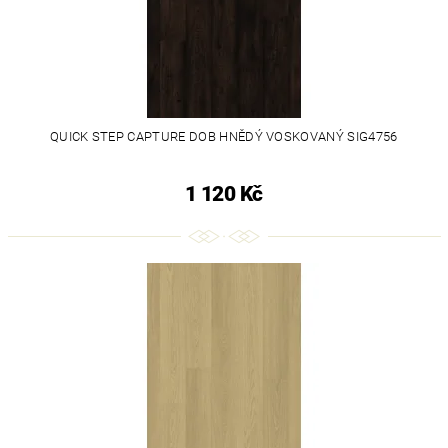
QUICK STEP CAPTURE DOB HNĚDÝ VOSKOVANÝ SIG4756
1 120 Kč