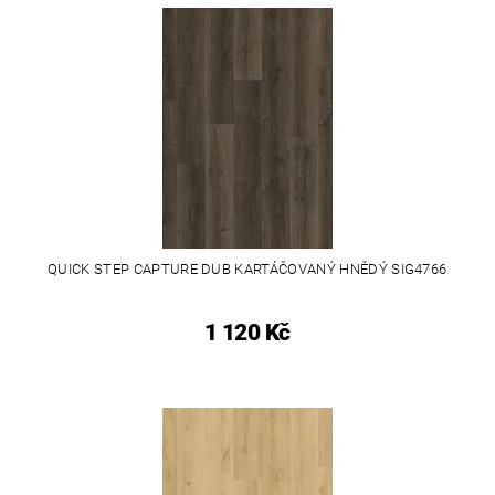
QUICK STEP CAPTURE DUB KARTÁČOVANÝ HNĚDÝ SIG4766
1 120 Kč