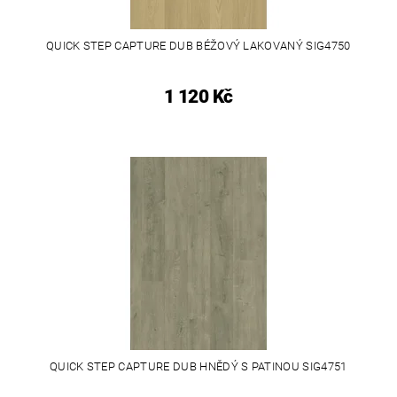
QUICK STEP CAPTURE DUB BÉŽOVÝ LAKOVANÝ SIG4750
1 120 Kč
QUICK STEP CAPTURE DUB HNĚDÝ S PATINOU SIG4751