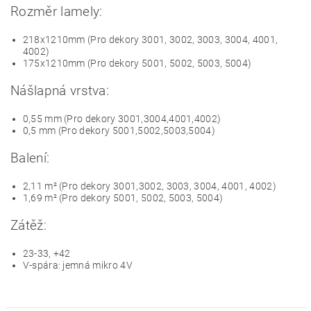
Rozměr lamely:
218x1210mm (Pro dekory 3001, 3002, 3003, 3004, 4001,
4002)
175x1210mm (Pro dekory 5001, 5002, 5003, 5004)
Nášlapná vrstva:
0,55 mm (Pro dekory 3001,3004,4001,4002)
0,5 mm (Pro dekory 5001,5002,5003,5004)
Balení:
2,11 m² (Pro dekory 3001,3002, 3003, 3004, 4001, 4002)
1,69 m² (Pro dekory 5001, 5002, 5003, 5004)
Zátěž:
23-33, +42
V-spára: jemná mikro 4V