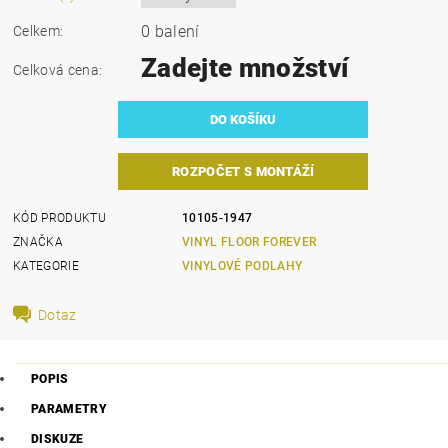
0 balení
Celkem:
Zadejte množství
Celková cena:
ROZPOČET S MONTÁŽÍ
KÓD PRODUKTU
10105-1947
ZNAČKA
VINYL FLOOR FOREVER
KATEGORIE
VINYLOVÉ PODLAHY
Dotaz
POPIS
PARAMETRY
DISKUZE