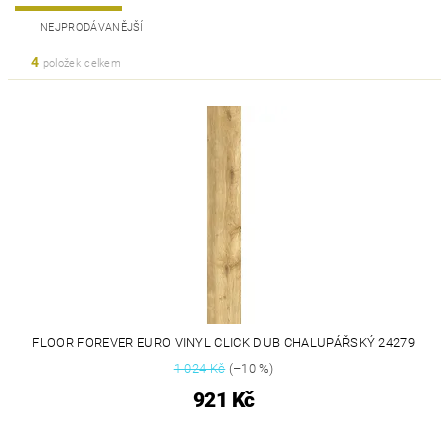
NEJPRODÁVANĚJŠÍ
4
položek celkem
FLOOR FOREVER EURO VINYL CLICK DUB CHALUPÁŘSKÝ 24279
1 024 Kč
(–10 %)
921 Kč