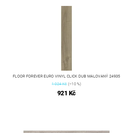
FLOOR FOREVER EURO VINYL CLICK DUB MALOVANÝ 24935
1 024 Kč
(–10 %)
921 Kč