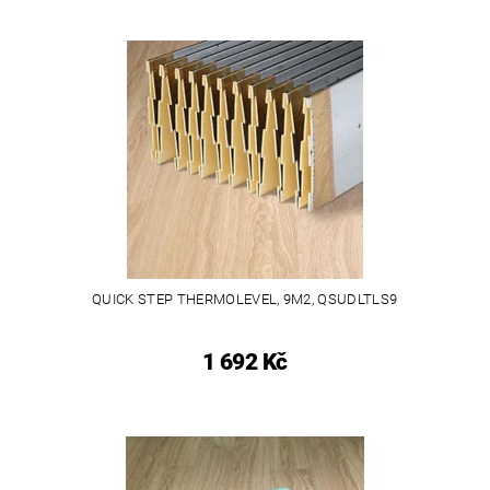
QUICK STEP THERMOLEVEL, 9M2, QSUDLTLS9
1 692 Kč