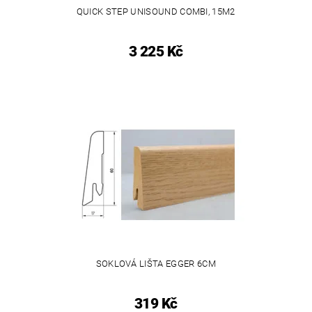
QUICK STEP UNISOUND COMBI, 15M2
3 225 Kč
SOKLOVÁ LIŠTA EGGER 6CM
319 Kč