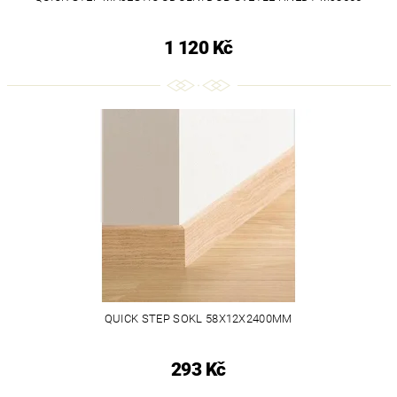
1 120 Kč
QUICK STEP SOKL 58X12X2400MM
293 Kč