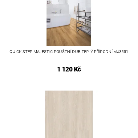
QUICK STEP MAJESTIC POUŠTNÍ DUB TEPLÝ PŘÍRODNÍ MJ3551
1 120 Kč