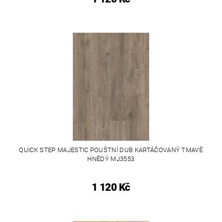
QUICK STEP MAJESTIC POUŠTNÍ DUB KARTÁČOVANÝ TMAVĚ
HNĚDÝ MJ3553
1 120 Kč