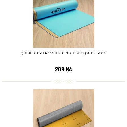
QUICK STEP TRANSITSOUND, 15M2, QSUDLTRS15
209 Kč