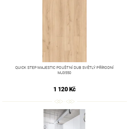
QUICK STEP MAJESTIC POUŠTNÍ DUB SVĚTLÝ PŘÍRODNÍ
MJ3550
1 120 Kč