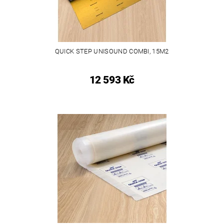
QUICK STEP UNISOUND COMBI, 15M2
12 593 Kč