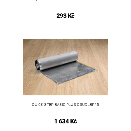
293 Kč
QUICK STEP BASIC PLUS QSUDLBP15
1 634 Kč