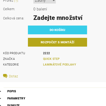
Prořez
(?)
:
0 balení
Celkem:
Zadejte množství
Celková cena:
ROZPOČET S MONTÁŽÍ
KÓD PRODUKTU
2222
ZNAČKA
QUICK STEP
KATEGORIE
LAMINÁTOVÉ PODLAHY
Dotaz
POPIS
PARAMETRY
DISKUZE