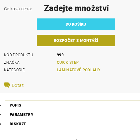
Zadejte množství
Celková cena:
ROZPOČET S MONTÁŽÍ
KÓD PRODUKTU
999
ZNAČKA
QUICK STEP
KATEGORIE
LAMINÁTOVÉ PODLAHY
Dotaz
POPIS
PARAMETRY
DISKUZE