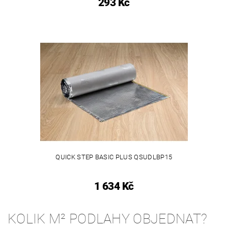
293 Kč
QUICK STEP BASIC PLUS QSUDLBP15
1 634 Kč
KOLIK M² PODLAHY OBJEDNAT?