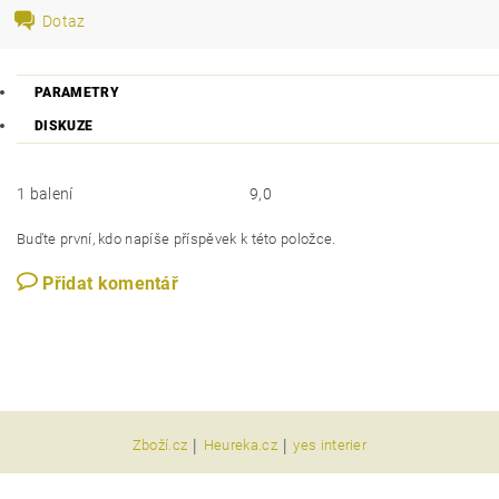
Dotaz
PARAMETRY
DISKUZE
1 balení
9,0
Buďte první, kdo napíše příspěvek k této položce.
Přidat komentář
|
|
Zboží.cz
Heureka.cz
yes interier