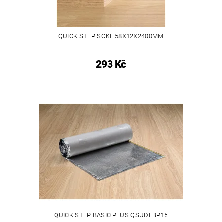
QUICK STEP SOKL 58X12X2400MM
293 Kč
QUICK STEP BASIC PLUS QSUDLBP15