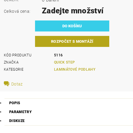
Zadejte množství
Celková cena:
ROZPOČET S MONTÁŽÍ
KÓD PRODUKTU
5116
ZNAČKA
QUICK STEP
KATEGORIE
LAMINÁTOVÉ PODLAHY
Dotaz
POPIS
PARAMETRY
DISKUZE