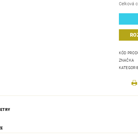
Celková c
RO
KÓD PROD
ZNAČKA
KATEGORI
ETRY
ZE