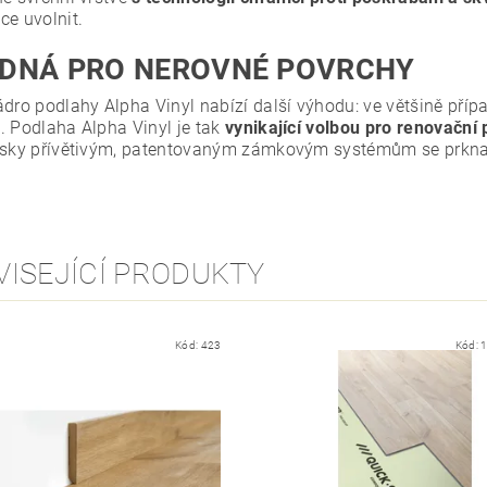
ce uvolnit.
DNÁ PRO NEROVNÉ POVRCHY
ádro podlahy Alpha Vinyl nabízí další výhodu: ve většině přípa
. Podlaha Alpha Vinyl je tak
vynikající volbou pro renovační 
lsky přívětivým, patentovaným zámkovým systémům se prkna
VISEJÍCÍ PRODUKTY
Kód:
423
Kód: