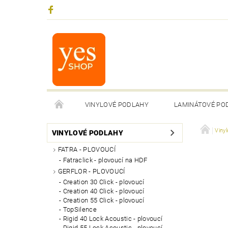
VINYLOVÉ PODLAHY
LAMINÁTOVÉ PO
Viny
VINYLOVÉ PODLAHY
FATRA - PLOVOUCÍ
Fatraclick - plovoucí na HDF
GERFLOR - PLOVOUCÍ
Creation 30 Click - plovoucí
Creation 40 Click - plovoucí
Creation 55 Click - plovoucí
TopSilence
Rigid 40 Lock Acoustic - plovoucí
Rigid 55 Lock Acoustic - plovoucí