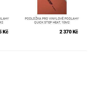
DLAHY
PODLOŽKA PRO VINYLOVÉ PODLAHY
M2
QUICK STEP HEAT, 10M2
5 Kč
2 370 Kč