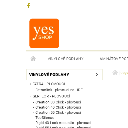
VINYLOVÉ PODLAHY
LAMINÁTOVÉ PO
Viny
VINYLOVÉ PODLAHY
FATRA - PLOVOUCÍ
Fatraclick - plovoucí na HDF
GERFLOR - PLOVOUCÍ
Creation 30 Click - plovoucí
Creation 40 Click - plovoucí
Creation 55 Click - plovoucí
TopSilence
Rigid 40 Lock Acoustic - plovoucí
Rigid 55 Lock Acoustic - plovoucí