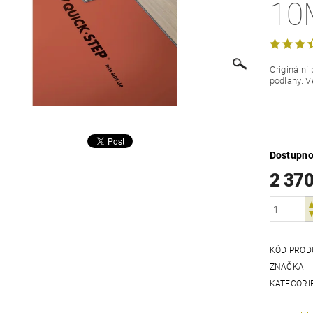
10
Originální
podlahy. V
Dostupno
2 37
KÓD PROD
ZNAČKA
KATEGORI