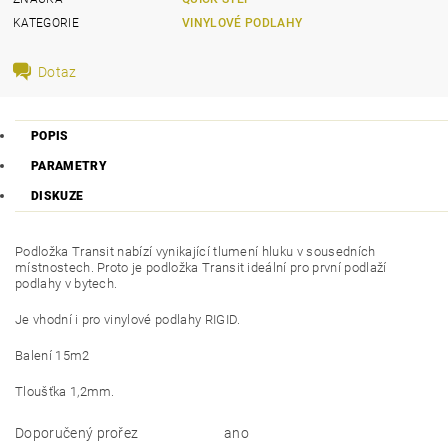
KATEGORIE
VINYLOVÉ PODLAHY
Dotaz
POPIS
PARAMETRY
DISKUZE
Podložka Transit nabízí vynikající tlumení hluku v sousedních
místnostech. Proto je podložka Transit ideální pro první podlaží
podlahy v bytech.
Je vhodní i pro vinylové podlahy RIGID.
Balení 15m2
Tloušťka 1,2mm.
Doporučený prořez
ano