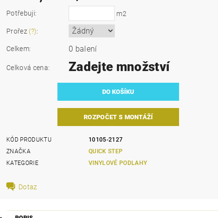
Potřebuji:
m2
Prořez
(?)
:
0 balení
Celkem:
Zadejte množství
Celková cena:
ROZPOČET S MONTÁŽÍ
KÓD PRODUKTU
10105-2127
ZNAČKA
QUICK STEP
KATEGORIE
VINYLOVÉ PODLAHY
Dotaz