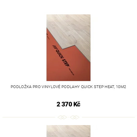
PODLOŽKA PRO VINYLOVÉ PODLAHY QUICK STEP HEAT, 10M2
2 370 Kč