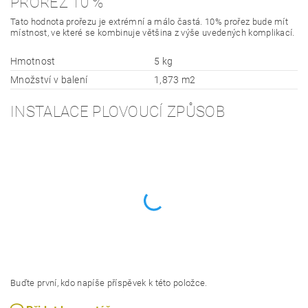
PROŘEZ 10 %
Tato hodnota prořezu je extrémní a málo častá. 10% prořez bude mít
místnost, ve které se kombinuje většina z výše uvedených komplikací.
Hmotnost
5 kg
Množství v balení
1,873 m2
INSTALACE PLOVOUCÍ ZPŮSOB
Buďte první, kdo napíše příspěvek k této položce.