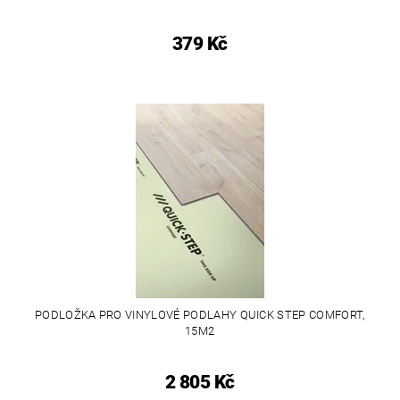
379 Kč
PODLOŽKA PRO VINYLOVÉ PODLAHY QUICK STEP COMFORT,
15M2
2 805 Kč