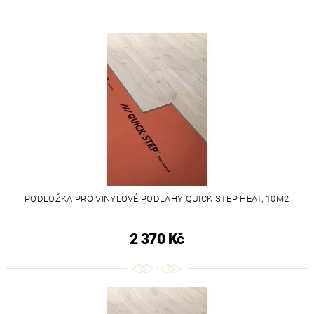
PODLOŽKA PRO VINYLOVÉ PODLAHY QUICK STEP HEAT, 10M2
2 370 Kč