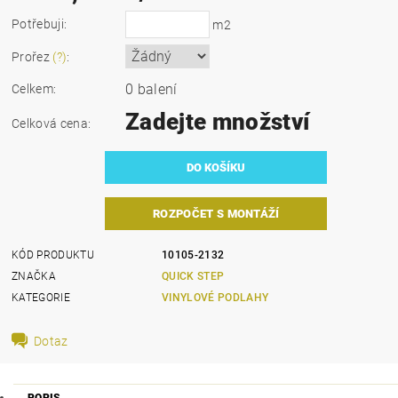
Potřebuji:
m2
Prořez
(?)
:
0 balení
Celkem:
Zadejte množství
Celková cena:
ROZPOČET S MONTÁŽÍ
KÓD PRODUKTU
10105-2132
ZNAČKA
QUICK STEP
KATEGORIE
VINYLOVÉ PODLAHY
Dotaz