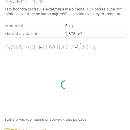
PROŘEZ 10 %
Tato hodnota prořezu je extrémní a málo častá. 10% prořez bude mít
místnost, ve které se kombinuje většina z výše uvedených komplikací.
Hmotnost
5 kg
Množství v balení
1,873 m2
INSTALACE PLOVOUCÍ ZPŮSOB
Buďte první, kdo napíše příspěvek k této položce.