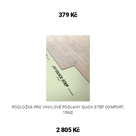
379 Kč
PODLOŽKA PRO VINYLOVÉ PODLAHY QUICK STEP COMFORT,
15M2
2 805 Kč