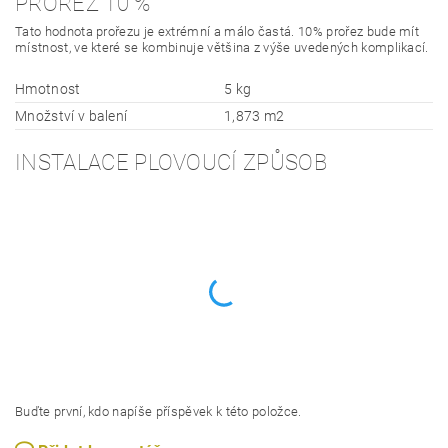
PROŘEZ 10 %
Tato hodnota prořezu je extrémní a málo častá. 10% prořez bude mít
místnost, ve které se kombinuje většina z výše uvedených komplikací.
Hmotnost
5 kg
Množství v balení
1,873 m2
INSTALACE PLOVOUCÍ ZPŮSOB
Buďte první, kdo napíše příspěvek k této položce.