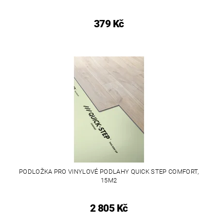
379 Kč
PODLOŽKA PRO VINYLOVÉ PODLAHY QUICK STEP COMFORT,
15M2
2 805 Kč