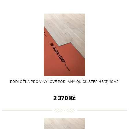
PODLOŽKA PRO VINYLOVÉ PODLAHY QUICK STEP HEAT, 10M2
2 370 Kč