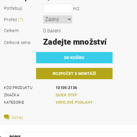
Potřebuji:
m2
Prořez
(?)
:
0 balení
Celkem:
Zadejte množství
Celková cena:
ROZPOČET S MONTÁŽÍ
KÓD PRODUKTU
10105-2136
ZNAČKA
QUICK STEP
KATEGORIE
VINYLOVÉ PODLAHY
Dotaz