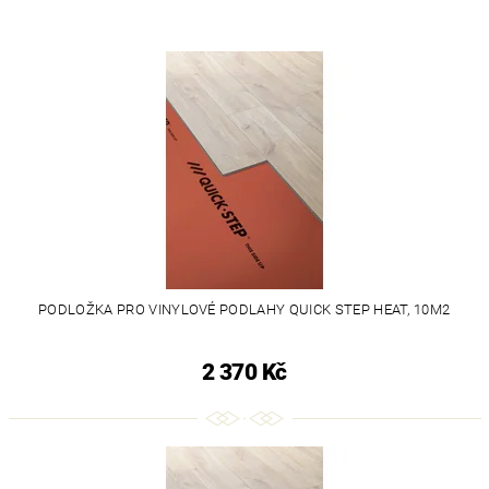
PODLOŽKA PRO VINYLOVÉ PODLAHY QUICK STEP HEAT, 10M2
2 370 Kč