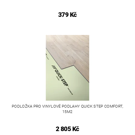
379 Kč
PODLOŽKA PRO VINYLOVÉ PODLAHY QUICK STEP COMFORT,
15M2
2 805 Kč