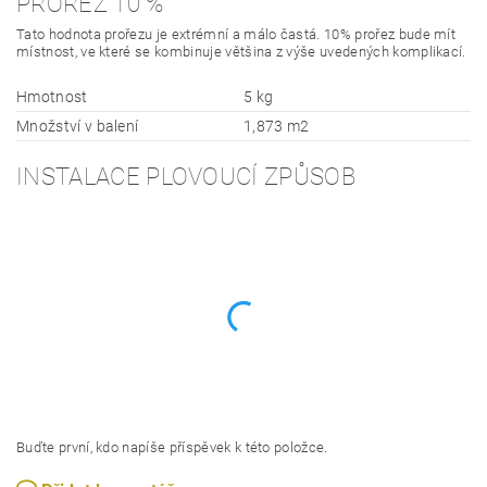
PROŘEZ 10 %
Tato hodnota prořezu je extrémní a málo častá. 10% prořez bude mít
místnost, ve které se kombinuje většina z výše uvedených komplikací.
Hmotnost
5 kg
Množství v balení
1,873 m2
INSTALACE PLOVOUCÍ ZPŮSOB
Buďte první, kdo napíše příspěvek k této položce.