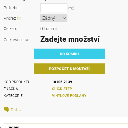
Potřebuji:
m2
Prořez
(?)
:
0 balení
Celkem:
Zadejte množství
Celková cena:
ROZPOČET S MONTÁŽÍ
KÓD PRODUKTU
10105-2139
ZNAČKA
QUICK STEP
KATEGORIE
VINYLOVÉ PODLAHY
Dotaz