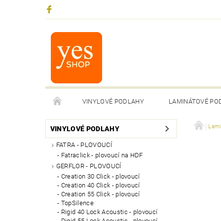
VINYLOVÉ PODLAHY
LAMINÁTOVÉ PO
Lami
VINYLOVÉ PODLAHY
FATRA - PLOVOUCÍ
Fatraclick - plovoucí na HDF
GERFLOR - PLOVOUCÍ
Creation 30 Click - plovoucí
Creation 40 Click - plovoucí
Creation 55 Click - plovoucí
TopSilence
Rigid 40 Lock Acoustic - plovoucí
Rigid 55 Lock Acoustic - plovoucí