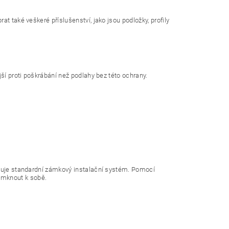
 také veškeré příslušenství, jako jsou podložky, profily
ší proti poškrábání než podlahy bez této ochrany.
vuje standardní zámkový instalační systém. Pomocí
mknout k sobě.