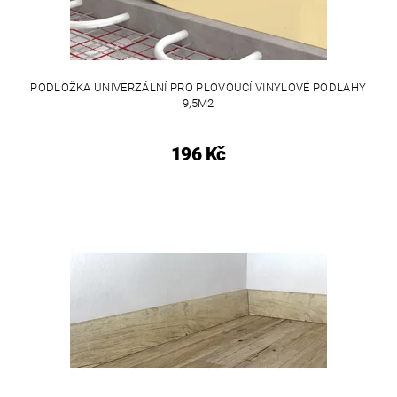
PODLOŽKA UNIVERZÁLNÍ PRO PLOVOUCÍ VINYLOVÉ PODLAHY
9,5M2
196 Kč