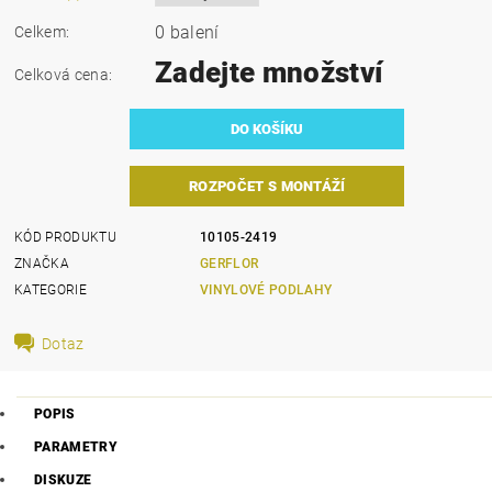
0 balení
Celkem:
Zadejte množství
Celková cena:
ROZPOČET S MONTÁŽÍ
KÓD PRODUKTU
10105-2419
ZNAČKA
GERFLOR
KATEGORIE
VINYLOVÉ PODLAHY
Dotaz
POPIS
PARAMETRY
DISKUZE