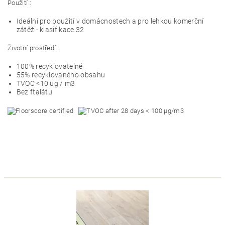
Použití :
Ideální pro použití v domácnostech a pro lehkou komerční
zátěž - klasifikace 32
Životní prostředí :
100% recyklovatelné
55% recyklovaného obsahu
TVOC <10 ug / m3
Bez ftalátu