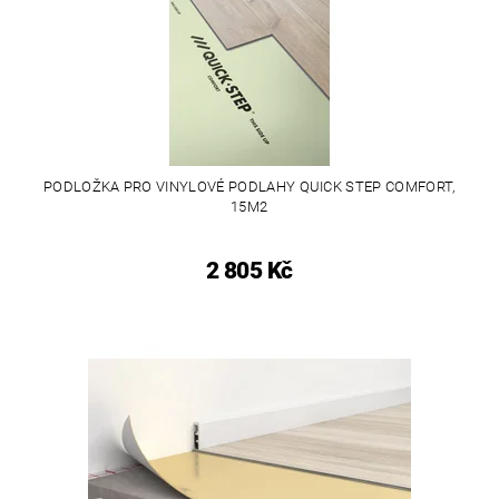
PODLOŽKA PRO VINYLOVÉ PODLAHY QUICK STEP COMFORT,
15M2
2 805 Kč