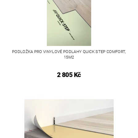
PODLOŽKA PRO VINYLOVÉ PODLAHY QUICK STEP COMFORT,
15M2
2 805 Kč