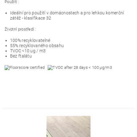
Použití :
Ideální pro použití v domácnostech a pro lehkou komerční
zátěž - klasifikace 32
Životní prostředí :
100% recyklovatelné
55% recyklovaného obsahu
TVOC <10 ug / m3
Bez ftalátu