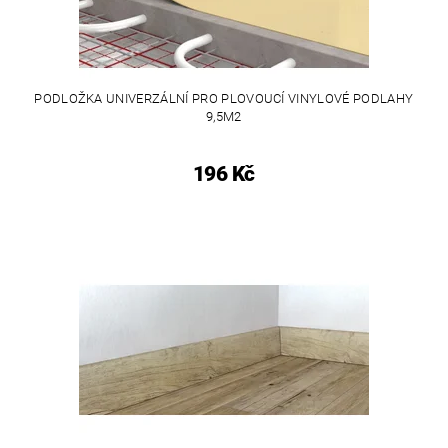
PODLOŽKA UNIVERZÁLNÍ PRO PLOVOUCÍ VINYLOVÉ PODLAHY
9,5M2
196 Kč