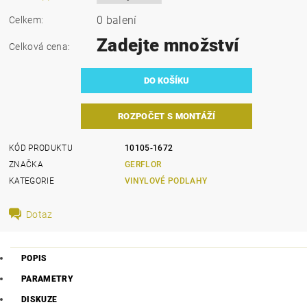
0 balení
Celkem:
Zadejte množství
Celková cena:
ROZPOČET S MONTÁŽÍ
KÓD PRODUKTU
10105-1672
ZNAČKA
GERFLOR
KATEGORIE
VINYLOVÉ PODLAHY
Dotaz
POPIS
PARAMETRY
DISKUZE