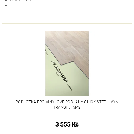
Zátěž: 21-23, +31
PODLOŽKA PRO VINYLOVÉ PODLAHY QUICK STEP LIVYN
TRANSIT, 15M2
3 555 Kč