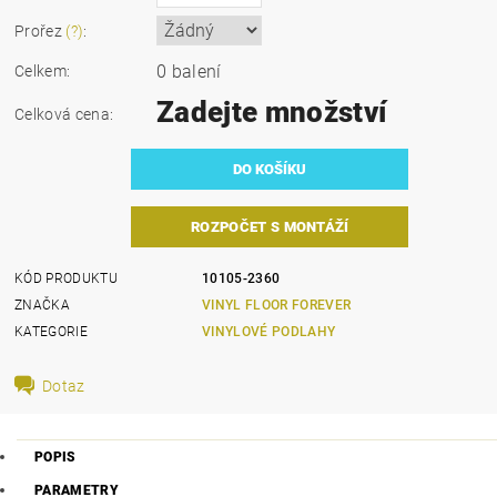
Prořez
(?)
:
0 balení
Celkem:
Zadejte množství
Celková cena:
ROZPOČET S MONTÁŽÍ
KÓD PRODUKTU
10105-2360
ZNAČKA
VINYL FLOOR FOREVER
KATEGORIE
VINYLOVÉ PODLAHY
Dotaz
POPIS
PARAMETRY