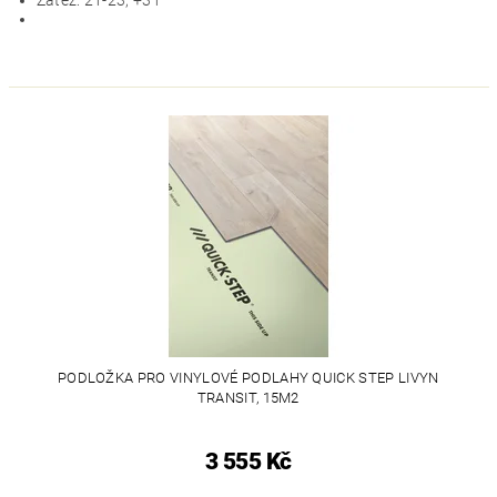
Zátěž: 21-23, +31
PODLOŽKA PRO VINYLOVÉ PODLAHY QUICK STEP LIVYN
TRANSIT, 15M2
3 555 Kč