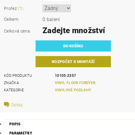
Prořez
(?)
:
0 balení
Celkem:
Zadejte množství
Celková cena:
ROZPOČET S MONTÁŽÍ
KÓD PRODUKTU
10105-2357
ZNAČKA
VINYL FLOOR FOREVER
KATEGORIE
VINYLOVÉ PODLAHY
Dotaz
POPIS
PARAMETRY