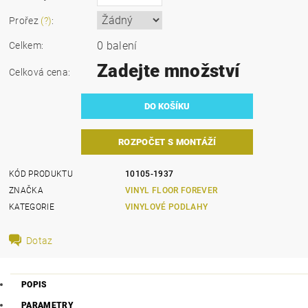
Prořez
(?)
:
0 balení
Celkem:
Zadejte množství
Celková cena:
ROZPOČET S MONTÁŽÍ
KÓD PRODUKTU
10105-1937
ZNAČKA
VINYL FLOOR FOREVER
KATEGORIE
VINYLOVÉ PODLAHY
Dotaz
POPIS
PARAMETRY