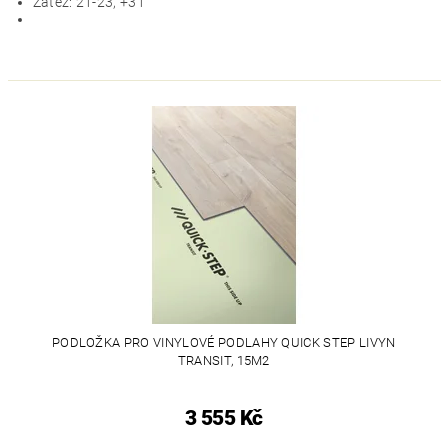
Zátěž: 21-23, +31
PODLOŽKA PRO VINYLOVÉ PODLAHY QUICK STEP LIVYN
TRANSIT, 15M2
3 555 Kč