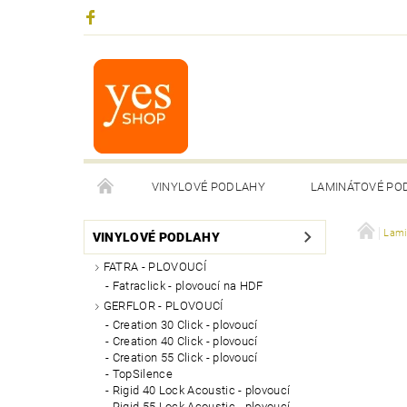
VINYLOVÉ PODLAHY
LAMINÁTOVÉ PO
Lami
VINYLOVÉ PODLAHY
FATRA - PLOVOUCÍ
Fatraclick - plovoucí na HDF
GERFLOR - PLOVOUCÍ
Creation 30 Click - plovoucí
Creation 40 Click - plovoucí
Creation 55 Click - plovoucí
TopSilence
Rigid 40 Lock Acoustic - plovoucí
Rigid 55 Lock Acoustic - plovoucí