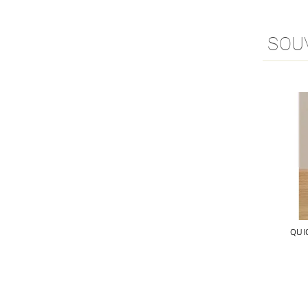
SOU
QUI