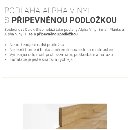
PODLAHA ALPHA VINYL
S
PŘIPEVNĚNOU PODLOŽKOU
Společnost Quick-Step nabízí také podlahy Alpha Vinyl Small Planks a
Alpha Vinyl Tiles
s připevněnou podložkou
.
Nepotřebujete další podložku.
Nejlepší tlumení hluku směrem k sousedním místnostem.
Vynikající odolnost proti skvrnám, poškrábání a nárazu.
Instalace je ještě snazší a rychlejší.