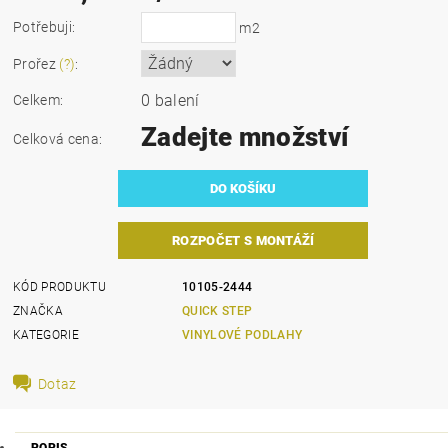
Potřebuji:
m2
Prořez
(?)
:
0 balení
Celkem:
Zadejte množství
Celková cena:
ROZPOČET S MONTÁŽÍ
KÓD PRODUKTU
10105-2444
ZNAČKA
QUICK STEP
KATEGORIE
VINYLOVÉ PODLAHY
Dotaz