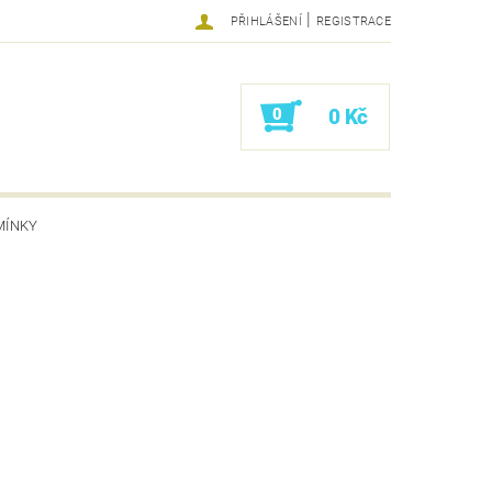
|
PŘIHLÁŠENÍ
REGISTRACE
0
0 Kč
MÍNKY