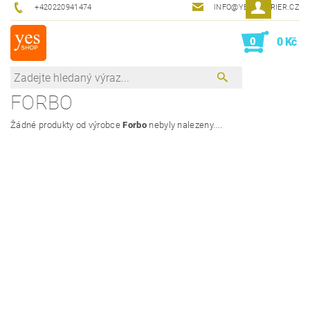
+420220941474
INFO@YESINTERIER.CZ
0
0 Kč
FORBO
Žádné produkty od výrobce
Forbo
nebyly nalezeny....