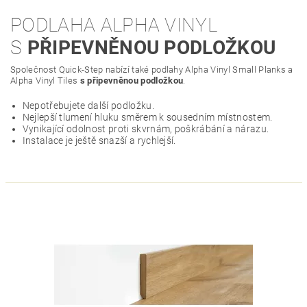
PODLAHA ALPHA VINYL
S
PŘIPEVNĚNOU PODLOŽKOU
Společnost Quick-Step nabízí také podlahy Alpha Vinyl Small Planks a
Alpha Vinyl Tiles
s připevněnou podložkou
.
Nepotřebujete další podložku.
Nejlepší tlumení hluku směrem k sousedním místnostem.
Vynikající odolnost proti skvrnám, poškrábání a nárazu.
Instalace je ještě snazší a rychlejší.