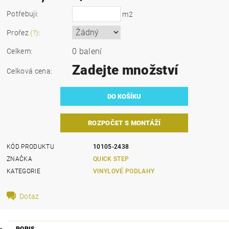
Potřebuji:
m2
Prořez
(?)
:
0 balení
Celkem:
Zadejte množství
Celková cena:
ROZPOČET S MONTÁŽÍ
KÓD PRODUKTU
10105-2438
ZNAČKA
QUICK STEP
KATEGORIE
VINYLOVÉ PODLAHY
Dotaz