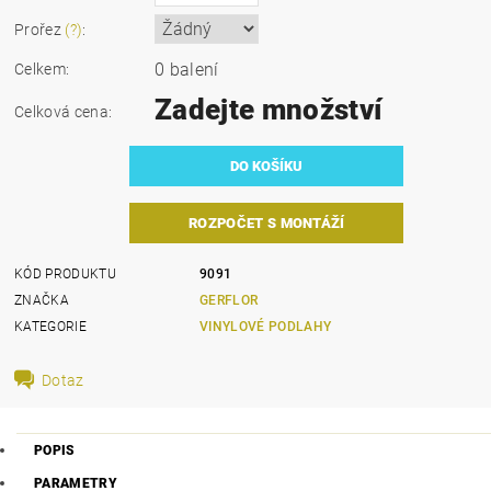
Prořez
(?)
:
0 balení
Celkem:
Zadejte množství
Celková cena:
ROZPOČET S MONTÁŽÍ
KÓD PRODUKTU
9091
ZNAČKA
GERFLOR
KATEGORIE
VINYLOVÉ PODLAHY
Dotaz
POPIS
PARAMETRY