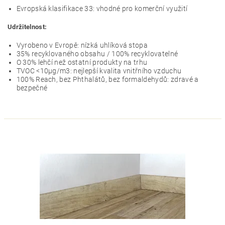
Evropská klasifikace 33: vhodné pro komerční využití
Udržitelnost:
Vyrobeno v Evropě: nízká uhlíková stopa
35% recyklovaného obsahu / 100% recyklovatelné
O 30% lehčí než ostatní produkty na trhu
TVOC <10µg/m3: nejlepší kvalita vnitřního vzduchu
100% Reach, bez Phthalátů, bez formaldehydů: zdravé a
bezpečné