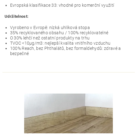
Evropská klasifikace 33: vhodné pro komerční využití
Udržitelnost:
Vyrobeno v Evropě: nízká uhlíková stopa
35% recyklovaného obsahu / 100% recyklovatelné
O 30% lehčí než ostatní produkty na trhu
TVOC <10µg/m3: nejlepší kvalita vnitřního vzduchu
100% Reach, bez Phthalátů, bez formaldehydů: zdravé a
bezpečné