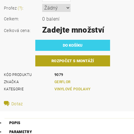
Prořez
(?)
:
0 balení
Celkem:
Zadejte množství
Celková cena:
ROZPOČET S MONTÁŽÍ
KÓD PRODUKTU
9079
ZNAČKA
GERFLOR
KATEGORIE
VINYLOVÉ PODLAHY
Dotaz
POPIS
PARAMETRY