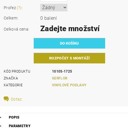
Prořez
(?)
:
0 balení
Celkem:
Zadejte množství
Celková cena:
ROZPOČET S MONTÁŽÍ
KÓD PRODUKTU
10105-1725
ZNAČKA
GERFLOR
KATEGORIE
VINYLOVÉ PODLAHY
Dotaz
POPIS
PARAMETRY