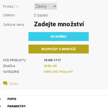
Prořez
(?)
:
0 balení
Celkem:
Zadejte množství
Celková cena:
ROZPOČET S MONTÁŽÍ
KÓD PRODUKTU
10105-1717
ZNAČKA
GERFLOR
KATEGORIE
VINYLOVÉ PODLAHY
Dotaz
POPIS
PARAMETRY