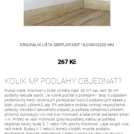
ORIGINÁLNÍ LIŠTA GERFLOR MDF 16,2X60X2200 MM
267 Kč
KOLIK M² PODLAHY OBJEDNAT?
Pokud máte místnost o čisté výměře např. 30 m², tak vám 30 m²
podlahy nebude stačit. Je nutné počítat s prořezem - tedy s odpadem
podlahoviny který vznikne při prořezávání konců podlahových desek u
stěn, sloupů, výklenků, atp. Při pokládce zkrátka vznikají nepoužitelné
odřezky. Množství takovéhoto odpadu je potřeba odhadnout předem,
přičemž rozhodující vliv má tvar místnosti a také směr pokládání prken
v ní. Prořez ve vaší místnosti (plocha podlahy, kterou je potřeba
objednat navíc) bude 5, 7, nebo 10% plochy místnosti. Lépe koupit více,
než méně. Budou-li 1 nebo 2 lamely chybět, musíte podlahu
doobjednat. Naopak přebytečná 1 nebo 2 prkna se vám v budoucnu