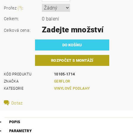
Prořez
(?)
:
0 balení
Celkem:
Zadejte množství
Celková cena:
ROZPOČET S MONTÁŽÍ
KÓD PRODUKTU
10105-1714
ZNAČKA
GERFLOR
KATEGORIE
VINYLOVÉ PODLAHY
Dotaz
POPIS
PARAMETRY