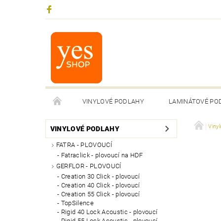
VINYLOVÉ PODLAHY
LAMINÁTOVÉ PO
Viny
VINYLOVÉ PODLAHY
FATRA - PLOVOUCÍ
Fatraclick - plovoucí na HDF
GERFLOR - PLOVOUCÍ
Creation 30 Click - plovoucí
Creation 40 Click - plovoucí
Creation 55 Click - plovoucí
TopSilence
Rigid 40 Lock Acoustic - plovoucí
Rigid 55 Lock Acoustic - plovoucí