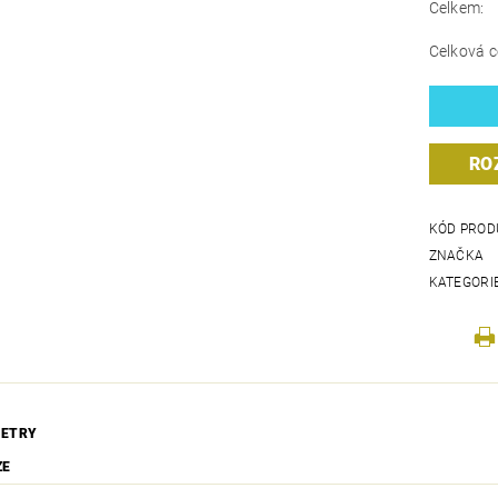
Celkem:
Celková c
RO
KÓD PROD
ZNAČKA
KATEGORI
ETRY
ZE