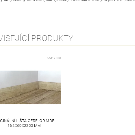
VISEJÍCÍ PRODUKTY
Kód:
7803
IGINÁLNÍ LIŠTA GERFLOR MDF
16,2X60X2200 MM