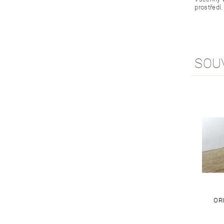
prostředí.
SOU
OR