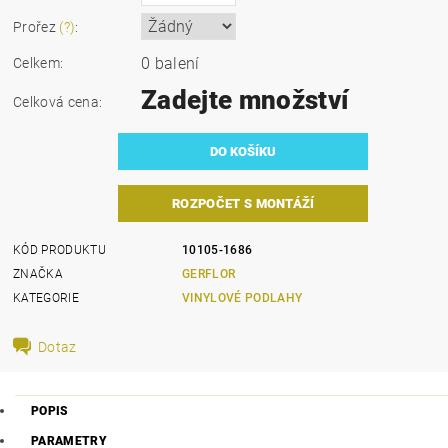
Prořez
(?)
:
0 balení
Celkem:
Zadejte množství
Celková cena:
ROZPOČET S MONTÁŽÍ
KÓD PRODUKTU
10105-1686
ZNAČKA
GERFLOR
KATEGORIE
VINYLOVÉ PODLAHY
Dotaz
POPIS
PARAMETRY