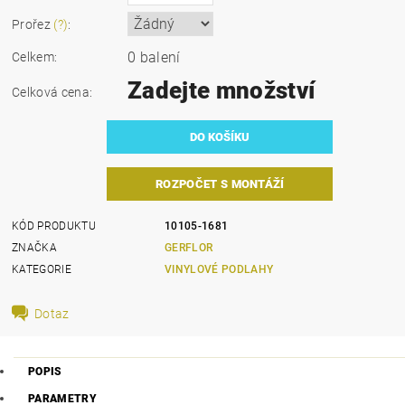
Prořez
(?)
:
0 balení
Celkem:
Zadejte množství
Celková cena:
ROZPOČET S MONTÁŽÍ
KÓD PRODUKTU
10105-1681
ZNAČKA
GERFLOR
KATEGORIE
VINYLOVÉ PODLAHY
Dotaz
POPIS
PARAMETRY