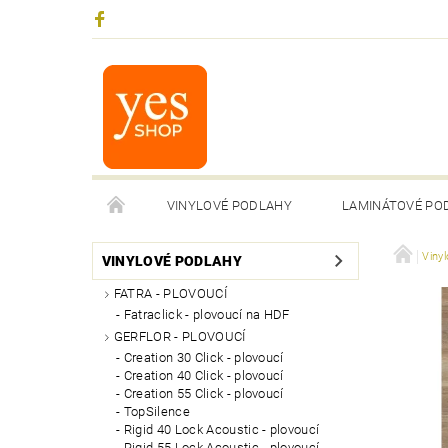
VINYLOVÉ PODLAHY
LAMINÁTOVÉ PO
Viny
VINYLOVÉ PODLAHY
FATRA - PLOVOUCÍ
Fatraclick - plovoucí na HDF
GERFLOR - PLOVOUCÍ
Creation 30 Click - plovoucí
Creation 40 Click - plovoucí
Creation 55 Click - plovoucí
TopSilence
Rigid 40 Lock Acoustic - plovoucí
Rigid 55 Lock Acoustic - plovoucí