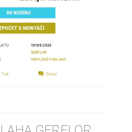
ZPOČET S MONTÁŽÍ
UKTU
10105-2533
GERFLOR
E
VINYLOVÉ PODLAHY
Tisk
Dotaz
DLAHA GERFLOR