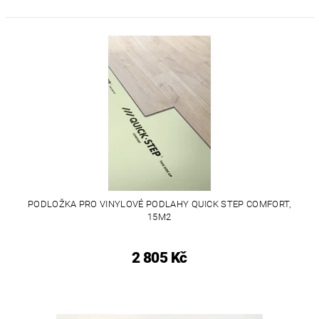
PODLOŽKA PRO VINYLOVÉ PODLAHY QUICK STEP COMFORT,
15M2
2 805 Kč