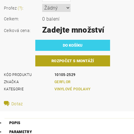
Prořez
(?)
:
0 balení
Celkem:
Zadejte množství
Celková cena:
ROZPOČET S MONTÁŽÍ
KÓD PRODUKTU
10105-2529
ZNAČKA
GERFLOR
KATEGORIE
VINYLOVÉ PODLAHY
Dotaz
POPIS
PARAMETRY