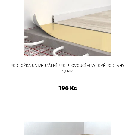
PODLOŽKA UNIVERZÁLNÍ PRO PLOVOUCÍ VINYLOVÉ PODLAHY
9,5M2
196 Kč