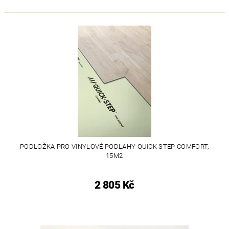
PODLOŽKA PRO VINYLOVÉ PODLAHY QUICK STEP COMFORT,
15M2
2 805 Kč