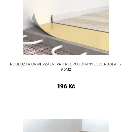
PODLOŽKA UNIVERZÁLNÍ PRO PLOVOUCÍ VINYLOVÉ PODLAHY
9,5M2
196 Kč