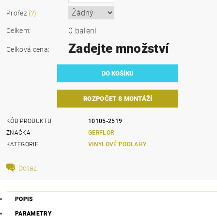
Prořez
(?)
:
0 balení
Celkem:
Zadejte množství
Celková cena:
ROZPOČET S MONTÁŽÍ
KÓD PRODUKTU
10105-2519
ZNAČKA
GERFLOR
KATEGORIE
VINYLOVÉ PODLAHY
Dotaz
POPIS
PARAMETRY