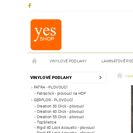
VINYLOVÉ PODLAHY
LAMINÁTOVÉ PO
Viny
VINYLOVÉ PODLAHY
FATRA - PLOVOUCÍ
Fatraclick - plovoucí na HDF
GERFLOR - PLOVOUCÍ
Creation 30 Click - plovoucí
Creation 40 Click - plovoucí
Creation 55 Click - plovoucí
TopSilence
Rigid 40 Lock Acoustic - plovoucí
Rigid 55 Lock Acoustic - plovoucí