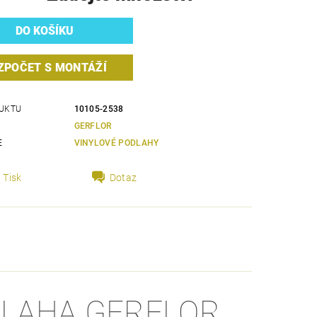
ZPOČET S MONTÁŽÍ
UKTU
10105-2538
GERFLOR
E
VINYLOVÉ PODLAHY
Tisk
Dotaz
DLAHA GERFLOR