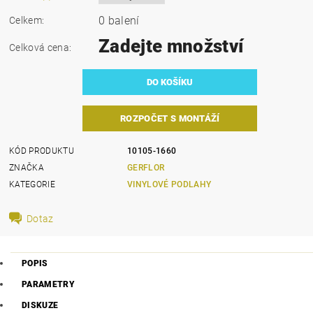
0 balení
Celkem:
Zadejte množství
Celková cena:
ROZPOČET S MONTÁŽÍ
KÓD PRODUKTU
10105-1660
ZNAČKA
GERFLOR
KATEGORIE
VINYLOVÉ PODLAHY
Dotaz
POPIS
PARAMETRY
DISKUZE