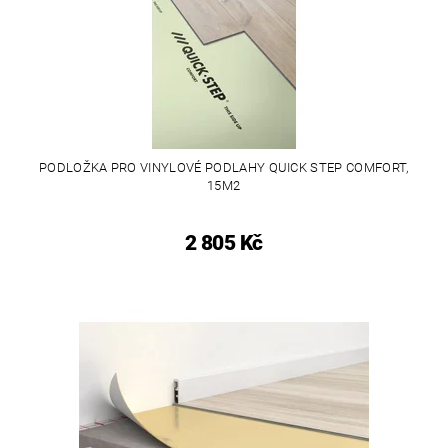
PODLOŽKA PRO VINYLOVÉ PODLAHY QUICK STEP COMFORT,
15M2
2 805 Kč