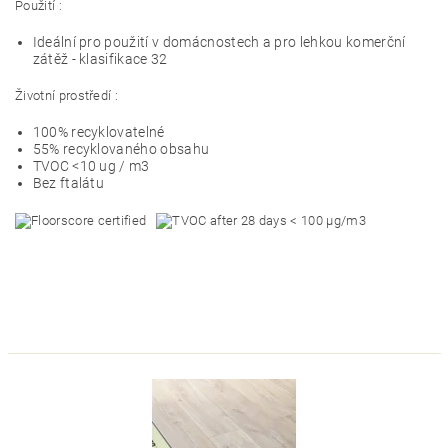
Použití :
Ideální pro použití v domácnostech a pro lehkou komerční
zátěž - klasifikace 32
Životní prostředí :
100% recyklovatelné
55% recyklovaného obsahu
TVOC <10 ug / m3
Bez ftalátu