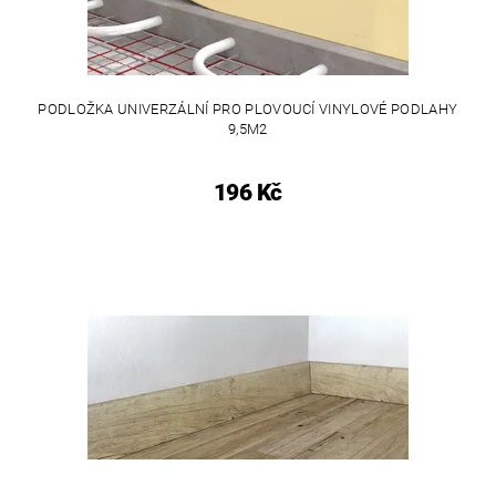
PODLOŽKA UNIVERZÁLNÍ PRO PLOVOUCÍ VINYLOVÉ PODLAHY
9,5M2
196 Kč