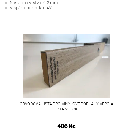
Nášlapná vrstva: 0,3 mm
V-spára: bez mikro 4V
OBVODOVÁ LIŠTA PRO VINYLOVÉ PODLAHY VEPO A
FATRACLICK
406 Kč