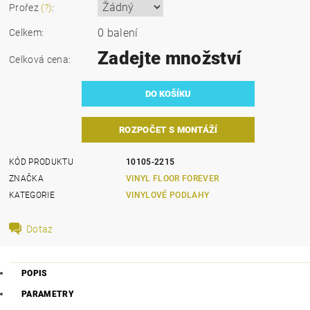
Prořez
(?)
:
0 balení
Celkem:
Zadejte množství
Celková cena:
ROZPOČET S MONTÁŽÍ
KÓD PRODUKTU
10105-2215
ZNAČKA
VINYL FLOOR FOREVER
KATEGORIE
VINYLOVÉ PODLAHY
Dotaz
POPIS
PARAMETRY