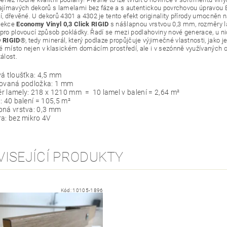
zajímavých dekorů s lamelami bez fáze a s autentickou povrchovou úpravou Em
í, dřevěné. U dekorů 4301 a 4302 je tento efekt originality přírody umocněn 
lekce
Economy Vinyl 0,3 Click RIGID
s nášlapnou vrstvou 0,3 mm, rozměry 
 pro plovoucí způsob pokládky. Řadí se mezi podlahoviny nové generace, u ni
 RIGID
®, tedy minerál, který podlaze propůjčuje výjimečné vlastnosti, jako j
é místo nejen v klasickém domácím prostředí, ale i v sezónně využívaných ob
tálost.
á tloušťka: 4,5 mm
rovaná podložka: 1 mm
 lamely: 218 x 1210 mm = 10 lamel v balení = 2,64 m²
: 40 balení = 105,5 m²
pná vrstva: 0,3 mm
a: bez mikro 4V
VISEJÍCÍ PRODUKTY
Kód:
10105-1896