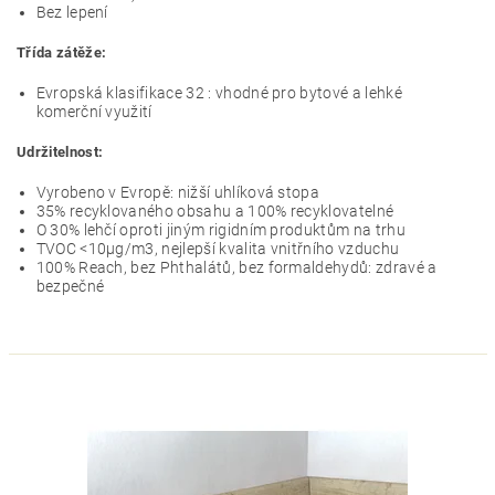
Bez lepení
Třída zátěže:
Evropská klasifikace 32 : vhodné pro bytové a lehké
komerční využití
Udržitelnost:
Vyrobeno v Evropě: nižší uhlíková stopa
35% recyklovaného obsahu a 100% recyklovatelné
O 30% lehčí oproti jiným rigidním produktům na trhu
TVOC <10µg/m3, nejlepší kvalita vnitřního vzduchu
100% Reach, bez Phthalátů, bez formaldehydů: zdravé a
bezpečné