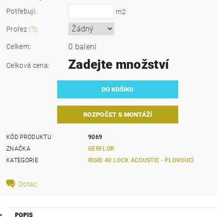
Potřebuji:
m2
Prořez
(?)
:
0 balení
Celkem:
Zadejte množství
Celková cena:
ROZPOČET S MONTÁŽÍ
KÓD PRODUKTU
9069
ZNAČKA
GERFLOR
KATEGORIE
RIGID 40 LOCK ACOUSTIC - PLOVOUCÍ
Dotaz
POPIS