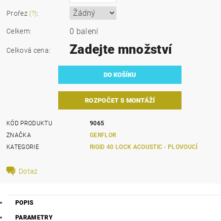
Prořez
(?)
:
0 balení
Celkem:
Zadejte množství
Celková cena:
ROZPOČET S MONTÁŽÍ
KÓD PRODUKTU
9065
ZNAČKA
GERFLOR
KATEGORIE
RIGID 40 LOCK ACOUSTIC - PLOVOUCÍ
Dotaz
POPIS
PARAMETRY